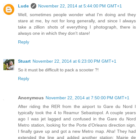
Lude
November 22, 2014 at 5:44:00 PM GMT+1
Well, sometimes people wonder what I'm doing and they
stare at me, by not for long generally, and since I always
take a zillion shots of everything I photograph, there is
always one in which they don't stare!
Reply
Stuart
November 22, 2014 at 6:23:00 PM GMT+1
So it must be difficult to pack a scooter ?!
Reply
Anonymous
November 22, 2014 at 7:50:00 PM GMT+1
After riding the RER from the airport to Gare du Nord I
typically took the 4 to Reamur Sebastopol. A couple years
ago I was jet lagged and confused in the Gare du Nord
Metro station, looking for the Porte d'Orleans direction sign.
I finally gave up and got a new Metro map. Aha! They had
extended the line and added another station: Mairie de