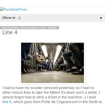
▼
Saturday, November 22, 2014
Line 4
I had to have my scooter serviced yesterday so I had no
other choice than to take the Métro! It's been such a while, I
almost forgot how to stick a ticket in the machine ;-) I took
line 4
, which goes from Porte de Clignancourt in the North to