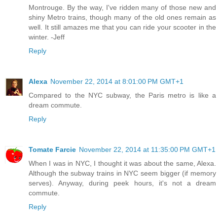
Montrouge. By the way, I've ridden many of those new and
shiny Metro trains, though many of the old ones remain as
well. It still amazes me that you can ride your scooter in the
winter. -Jeff
Reply
Alexa
November 22, 2014 at 8:01:00 PM GMT+1
Compared to the NYC subway, the Paris metro is like a
dream commute.
Reply
Tomate Farcie
November 22, 2014 at 11:35:00 PM GMT+1
When I was in NYC, I thought it was about the same, Alexa.
Although the subway trains in NYC seem bigger (if memory
serves). Anyway, during peek hours, it's not a dream
commute.
Reply